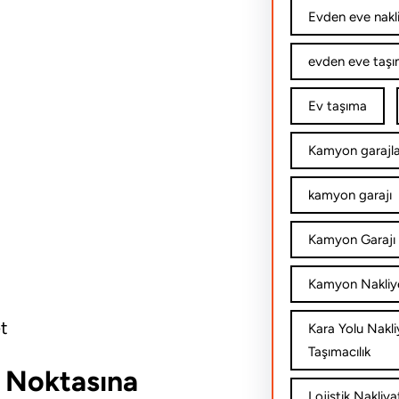
Evden eve nakl
evden eve taşım
Ev taşıma
Kamyon garajla
kamyon garajı
Kamyon Garajı 
Kamyon Nakliy
t
Kara Yolu Nakli
Taşımacılık
r Noktasına
Lojistik Nakliya