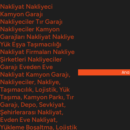
İçeriğe
Nakliyat Nakliyeci
Kamyon Garajı
geç
Nakliyeciler Tır Garajı
Nakliyeciler Kamyon
Garajları Nakliyat Nakliye
Yük Eşya Taşımacılığı
Nakliyat Firmaları Nakliye
Şirketleri Nakliyeciler
Garajı Eveden Eve
Ana
Nakliyat Kamyon Garajı,
Nakliyeciler, Nakliye,
Taşımacılık, Lojistik, Yük
Taşıma, Kamyon Parkı, Tır
Garajı, Depo, Sevkiyat,
Şehirlerarası Nakliyat,
Evden Eve Nakliyat,
Yükleme Boşaltma, Lojistik