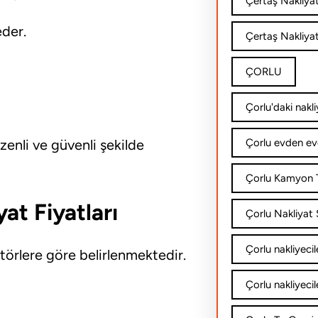
Çertaş Nakliya
eder.
Çertaş Nakliyat
ÇORLU
Çorlu'daki nakli
üzenli ve güvenli şekilde
Çorlu evden ev
Çorlu Kamyon T
at Fiyatları
Çorlu Nakliyat Ş
Çorlu nakliyecil
aktörlere göre belirlenmektedir.
Çorlu nakliyecil