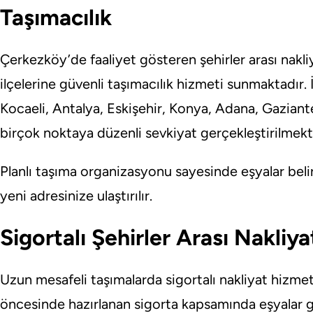
Taşımacılık
Çerkezköy’de faaliyet gösteren şehirler arası nakliya
ilçelerine güvenli taşımacılık hizmeti sunmaktadır. 
Kocaeli, Antalya, Eskişehir, Konya, Adana, Gazian
birçok noktaya düzenli sevkiyat gerçekleştirilmekt
Planlı taşıma organizasyonu sayesinde eşyalar belir
yeni adresinize ulaştırılır.
Sigortalı Şehirler Arası Nakliy
Uzun mesafeli taşımalarda sigortalı nakliyat hizmet
öncesinde hazırlanan sigorta kapsamında eşyalar gü