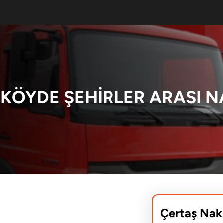
KÖYDE ŞEHIRLER ARASI N
Çertaş Nak