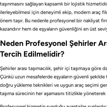
taşınmasını sağlayan kapsamlı bir lojistik hizmetid
ilerleyebilmesi için deneyimli ekip, modern araç fi
önem taşır. Bu nedenle profesyonel bir nakliyat f
kazandırır hem de eşyaların güvenliğini en üst sevi
Neden Profesyonel Şehirler Ara
Tercih Edilmelidir?
Şehirler arası taşımacılık, şehir içi taşımaya göre d
Çünkü uzun mesafelerde eşyaların güvenli şekilde ta
doğru yükleme teknikleri ve uygun araç seçimi gere
taşıma sürecinin her aşamasını titizlikle yöneterek ol
Profesyonel hizmetin sunduğu avantajlar şunlardır: