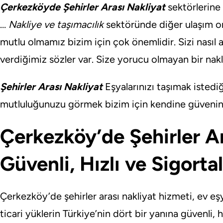
Çerkezköyde Şehirler Arası Nakliyat
sektörlerine
…
Nakliye ve taşımacılık
sektöründe diğer ulaşım or
mutlu olmamız bizim için çok önemlidir. Sizi nasıl 
verdiğimiz sözler var. Size yorucu olmayan bir na
Şehirler Arası Nakliyat
Eşyalarınızı taşımak istedi
mutluluğunuzu görmek bizim için kendine güvenini 
Çerkezköy’de Şehirler Ar
Güvenli, Hızlı ve Sigorta
Çerkezköy’de şehirler arası nakliyat hizmeti, ev eş
ticari yüklerin Türkiye’nin dört bir yanına güvenli, 