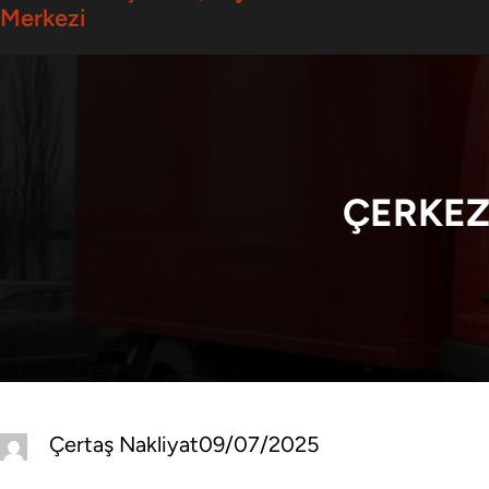
Merkezi
ÇERKEZ
Çertaş Nakliyat
09/07/2025