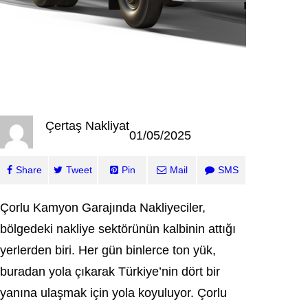
Çertaş Nakliyat
01/05/2025
Share
Tweet
Pin
Mail
SMS
Çorlu Kamyon Garajında Nakliyeciler,
bölgedeki nakliye sektörünün kalbinin attığı
yerlerden biri. Her gün binlerce ton yük,
buradan yola çıkarak Türkiye’nin dört bir
yanına ulaşmak için yola koyuluyor. Çorlu