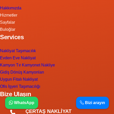
Hakkımızda
Hizmetler
Sayfalar
Buloğlar
Services
Nakliyat Taşımacılık
Evden Eve Nakliyat
Kamyon Tır Kamyonet Nakliye
Gidiş Dönüş Kamyonları
Uygun Fitalı Nakliyat
Ofis İşyeri Taşımacılığı
Bize Ulaşın
WhatsApp
Bizi arayın
ÇERTAŞ NAKLİYAT