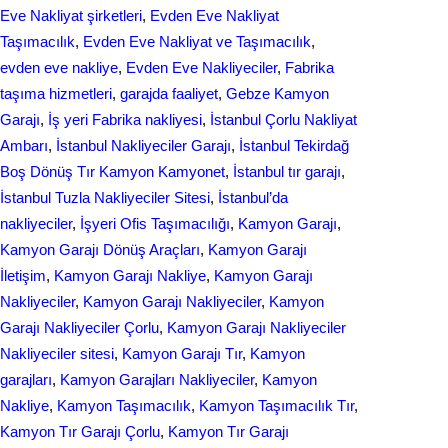
Eve Nakliyat şirketleri
, 
Evden Eve Nakliyat
Taşımacılık
, 
Evden Eve Nakliyat ve Taşımacılık
, 
evden eve nakliye
, 
Evden Eve Nakliyeciler
, 
Fabrika
taşıma hizmetleri
, 
garajda faaliyet
, 
Gebze Kamyon
Garajı
, 
İş yeri Fabrika nakliyesi
, 
İstanbul Çorlu Nakliyat
Ambarı
, 
İstanbul Nakliyeciler Garajı
, 
İstanbul Tekirdağ
Boş Dönüş Tır Kamyon Kamyonet
, 
İstanbul tır garajı
, 
İstanbul Tuzla Nakliyeciler Sitesi
, 
İstanbul’da
nakliyeciler
, 
İşyeri Ofis Taşımacılığı
, 
Kamyon Garajı
, 
Kamyon Garajı Dönüş Araçları
, 
Kamyon Garajı
İletişim
, 
Kamyon Garajı Nakliye
, 
Kamyon Garajı
Nakliyeciler
, 
Kamyon Garajı Nakliyeciler
, 
Kamyon
Garajı Nakliyeciler Çorlu
, 
Kamyon Garajı Nakliyeciler
Nakliyeciler sitesi
, 
Kamyon Garajı Tır
, 
Kamyon
garajları
, 
Kamyon Garajları Nakliyeciler
, 
Kamyon
Nakliye
, 
Kamyon Taşımacılık
, 
Kamyon Taşımacılık Tır
, 
Kamyon Tır Garajı Çorlu
, 
Kamyon Tır Garajı