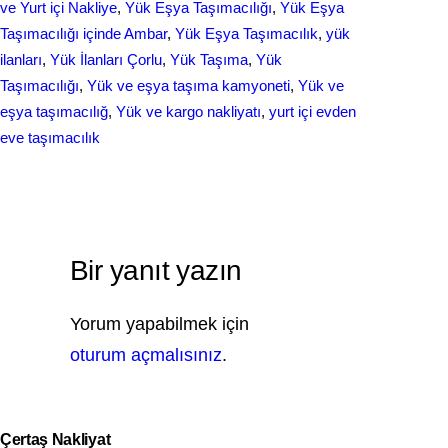
ve Yurt içi Nakliye
, 
Yük Eşya Taşımacılığı
, 
Yük Eşya
Taşımacılığı içinde Ambar
, 
Yük Eşya Taşımacılık
, 
yük
ilanları
, 
Yük İlanları Çorlu
, 
Yük Taşıma
, 
Yük
Taşımacılığı
, 
Yük ve eşya taşıma kamyoneti
, 
Yük ve
eşya taşımacılığ
, 
Yük ve kargo nakliyatı
, 
yurt içi evden
еvе taşımacılık
Bir yanıt yazın
Yorum yapabilmek için
oturum açmalısınız
.
Çertaş Nakliyat