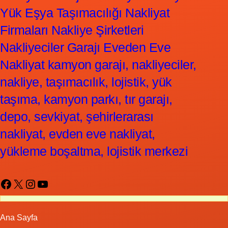
Yük Eşya Taşımacılığı Nakliyat
Firmaları Nakliye Şirketleri
Nakliyeciler Garajı Eveden Eve
Nakliyat kamyon garajı, nakliyeciler,
nakliye, taşımacılık, lojistik, yük
taşıma, kamyon parkı, tır garajı,
depo, sevkiyat, şehirlerarası
nakliyat, evden eve nakliyat,
yükleme boşaltma, lojistik merkezi
Facebook
X
Instagram
YouTube
Ana Sayfa