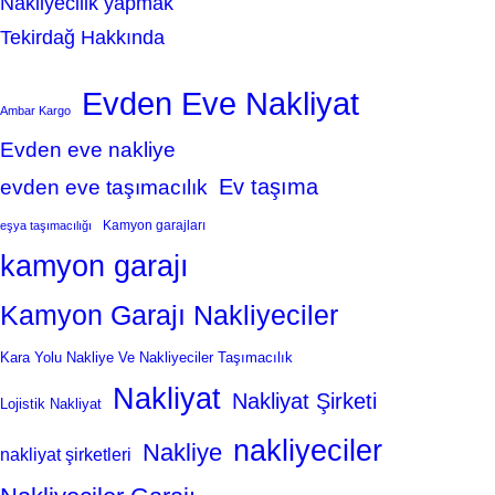
Nakliyecilik yapmak
Tekirdağ Hakkında
Evden Eve Nakliyat
Ambar Kargo
Evden eve nakliye
Ev taşıma
evden eve taşımacılık
Kamyon garajları
eşya taşımacılığı
kamyon garajı
Kamyon Garajı Nakliyeciler
Kara Yolu Nakliye Ve Nakliyeciler Taşımacılık
Nakliyat
Nakliyat Şirketi
Lojistik Nakliyat
nakliyeciler
Nakliye
nakliyat şirketleri