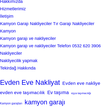
Hakkımızda
h
Hizmetlerimiz
İletişim
Kamyon Garajı Nakliyeciler Tır Garajı Nakliyeciler
Kamyon
Kamyon garajı ve nakliyeciler
Kamyon garajı ve nakliyeciler Telefon 0532 620 3906
Nakliyeciler
Nakliyecilik yapmak
Tekirdağ Hakkında
Evden Eve Nakliyat
Evden eve nakliye
Ev taşıma
evden eve taşımacılık
eşya taşımacılığı
kamyon garajı
Kamyon garajları