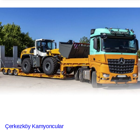
Çerkezköy Kamyoncular