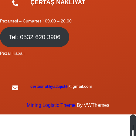
ÇERTAŞ NAKLİYAT
Pazartesi – Cumartesi: 09.00 – 20.00
Tel: 0532 620 3906
Pazar Kapalı
certasnakliyatlojistik
@gmail.com
Mining Logistic Theme
By VWThemes