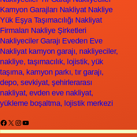
Kamyon Garajları Nakliyat Nakliye
Yük Eşya Taşımacılığı Nakliyat
Firmaları Nakliye Şirketleri
Nakliyeciler Garajı Eveden Eve
Nakliyat kamyon garajı, nakliyeciler,
nakliye, taşımacılık, lojistik, yük
taşıma, kamyon parkı, tır garajı,
depo, sevkiyat, şehirlerarası
nakliyat, evden eve nakliyat,
yükleme boşaltma, lojistik merkezi
Facebook
X
Instagram
YouTube