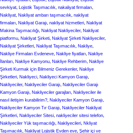
sevkiyat
, 
Lojistik Taşımacılık
, 
nakaliyat firmaları
, 
Nakliyat
, 
Nakliyat ambarı taşımacılık
, 
nakliyat
firmaları
, 
Nakliyat Garajı
, 
nakliyat hizmetleri
, 
Nakliyat
Makina Taşımacılığı
, 
Nakliyat Nakliyeciler
, 
Nakliyat
piatformu
, 
Nakliyat Şirketi
, 
Nakliyat Şirketi Nakliyeciler
, 
Nakliyat Şirketleri
, 
Nakliyat Taşımacılık
, 
Nakliye
, 
Nakliye Firmaları Evdeneve
, 
Nakliye fiyatları
, 
Nakliye
İlanları
, 
Nakliye Kamyonu
, 
Nakliye Rehberim
, 
Nakliye
Şirketi Kurmak için Bilmeniz Gerekenler
, 
Nakliye
Şirketleri
, 
Nakliyeci
, 
Nakliyeci Kamyon Garajı
, 
Nakliyeciler
, 
Nakliyeciler Garajı
, 
Nakliyeciler Garajı
Kamyon Garajı
, 
Nakliyeciler garajları
, 
Nakliyeciler ile
nasıl iletişim kurabilirim?
, 
Nakliyeciler Kamyon Garajı
, 
Nakliyeciler Kamyon Tır Garajı
, 
Nakliyeciler Nakliyat
Şirketleri
, 
Nakliyeciler Sitesi
, 
nakliyeciler sitesi telefon
, 
Nakliyeciler Yük taşımacılığı
, 
Nakliyecileri
, 
Nkliyat
Taşımacılık
, 
Nаkliyаt Lojistik Evdеn eve
, 
Şehir içi ve