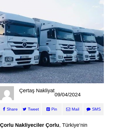
Çertaş Nakliyat
09/04/2024
Share
Tweet
Pin
Mail
SMS
Çorlu Nakliyeciler
Çorlu
, Türkiye’nin