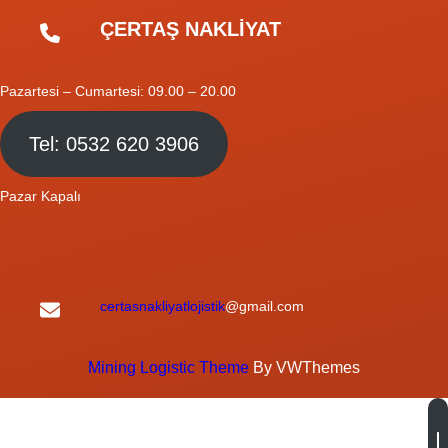
ÇERTAŞ NAKLİYAT
Pazartesi – Cumartesi: 09.00 – 20.00
Tel: 0532 620 3906
Pazar Kapalı
certasnakliyatlojistik
@gmail.com
Mining Logistic Theme
By VWThemes