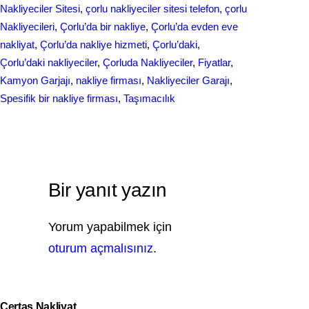
Nakliyeciler Sitesi
, 
çorlu nakliyeciler sitesi telefon
, 
çorlu
Nakliyecileri
, 
Çorlu’da bir nakliye
, 
Çorlu’da evden eve
nakliyat
, 
Çorlu’da nakliye hizmeti
, 
Çorlu’daki
, 
Çorlu’daki nakliyeciler
, 
Çorluda Nakliyeciler
, 
Fiyatlar
, 
Kamyon Garjajı
, 
nakliye firması
, 
Nakliyeciler Garajı
, 
Spesifik bir nakliye firması
, 
Taşımacılık
Bir yanıt yazın
Yorum yapabilmek için
oturum açmalısınız
.
Çertaş Nakliyat