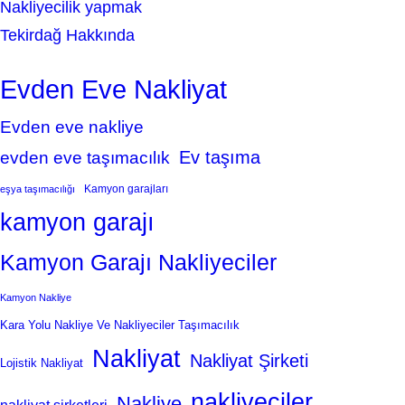
Nakliyecilik yapmak
Tekirdağ Hakkında
Evden Eve Nakliyat
Evden eve nakliye
Ev taşıma
evden eve taşımacılık
Kamyon garajları
eşya taşımacılığı
kamyon garajı
Kamyon Garajı Nakliyeciler
Kamyon Nakliye
Kara Yolu Nakliye Ve Nakliyeciler Taşımacılık
Nakliyat
Nakliyat Şirketi
Lojistik Nakliyat
nakliyeciler
Nakliye