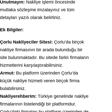
Unutmayın:
Nakliye işlemi öncesinde
mutlaka sözleşme imzalayınız ve tüm
detayları yazılı olarak belirtiniz.
Ek Bilgiler:
Çorlu Nakliyeciler Sitesi:
Çorlu’da birçok
nakliye firmasının bir arada bulunduğu bir
site bulunmaktadır. Bu sitede farklı firmaların
hizmetlerini karşılaştırabilirsiniz.
Armut:
Bu platform üzerinden Çorlu’da
küçük nakliye hizmeti veren birçok firma
bulabilirsiniz.
Nakliyerehberim:
Türkiye genelinde nakliye
firmalarının listelendiği bir platformdur.
Çorlu’daki firmaları bu platform üzerinden de