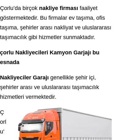
Çorlu’da birçok
nakliye firması
faaliyet
göstermektedir. Bu firmalar ev taşıma, ofis
taşıma, şehirler arası nakliyat ve uluslararası
taşımacılık gibi hizmetler sunmaktadır.
çorlu Nakliyecileri Kamyon Garjajı bu
esnada
Nakliyeciler Garajı
genellikle şehir içi,
şehirler arası ve uluslararası taşımacılık
hizmetleri vermektedir.
Ç
orl
u’