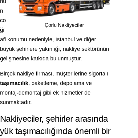
nu
n
co
Çorlu Nakliyeciler
ğr
afi konumu nedeniyle, İstanbul ve diğer
büyük şehirlere yakınlığı, nakliye sektörünün
gelişmesine katkıda bulunmuştur.
Birçok nakliye firması, müşterilerine sigortalı
taşımacılık
, paketleme, depolama ve
montaj-demontaj gibi ek hizmetler de
sunmaktadır.
Nakliyeciler, şehirler arasında
yük taşımacılığında önemli bir