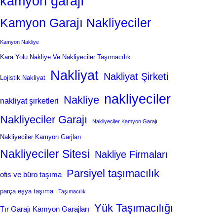
kamyon garajı
Kamyon Garajı Nakliyeciler
Kamyon Nakliye
Kara Yolu Nakliye Ve Nakliyeciler Taşımacılık
Nakliyat
Nakliyat Şirketi
Lojistik Nakliyat
nakliyeciler
Nakliye
nakliyat şirketleri
Nakliyeciler Garajı
Nakliyeciler Kamyon Garajı
Nakliyeciler Kamyon Garjları
Nakliyeciler Sitesi
Nakliye Firmaları
Parsiyel taşımacılık
ofis ve büro taşıma
parça eşya taşıma
Taşımacılık
Yük Taşımacılığı
Tır Garajı Kamyon Garajları