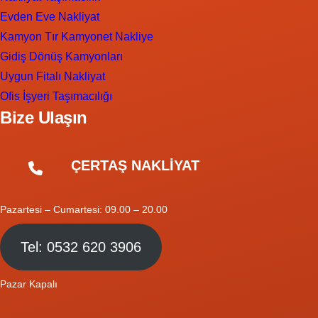
Evden Eve Nakliyat
Kamyon Tır Kamyonet Nakliye
Gidiş Dönüş Kamyonları
Uygun Fitalı Nakliyat
Ofis İşyeri Taşımacılığı
Bize Ulaşın
ÇERTAŞ NAKLİYAT
Pazartesi – Cumartesi: 09.00 – 20.00
Tel: 0532 620 3906
Pazar Kapalı