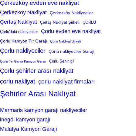
Çerkezköy evden eve nakliyat
Çerkezköy Nakliyat
Çerkezköy Nakliyeciler
Çertaş Nakliyat
Çertaş Nakliyat Şirketi
ÇORLU
Çorlu evden eve nakliyat
Çorlu'daki nakliyeciler
Çorlu Kamyon Tır Garajı
Çorlu Nakliyat Şirketi
Çorlu nakliyeciler
Çorlu nakliyeciler Garajı
Çorlu Şehir içi
Çorlu Tır Garajı Kamyon Garajı
Çorlu şehirler arası nakliyat
çorlu nakliyat
çorlu nakliyat firmaları
Şehirler Arası Nakliyat
Marmaris kamyon garajı nakliyeciler
inegöl kamyon garajı
Malatya Kamyon Garajı