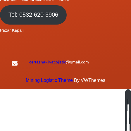
Tel: 0532 620 3906
Pazar Kapalı
certasnakliyatlojistik
@gmail.com
Mining Logistic Theme
By VWThemes