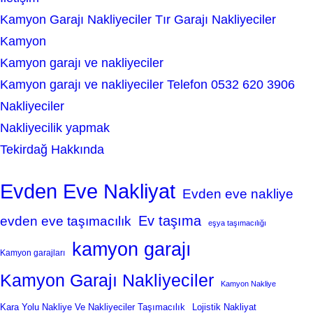
Kamyon Garajı Nakliyeciler Tır Garajı Nakliyeciler
Kamyon
Kamyon garajı ve nakliyeciler
Kamyon garajı ve nakliyeciler Telefon 0532 620 3906
Nakliyeciler
Nakliyecilik yapmak
Tekirdağ Hakkında
Evden Eve Nakliyat
Evden eve nakliye
Ev taşıma
evden eve taşımacılık
eşya taşımacılığı
kamyon garajı
Kamyon garajları
Kamyon Garajı Nakliyeciler
Kamyon Nakliye
Kara Yolu Nakliye Ve Nakliyeciler Taşımacılık
Lojistik Nakliyat