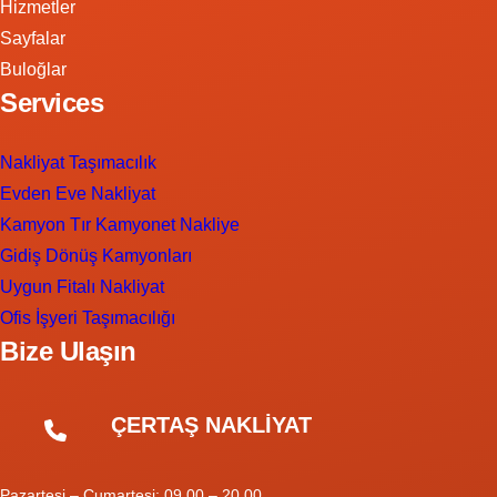
Hizmetler
Sayfalar
Buloğlar
Services
Nakliyat Taşımacılık
Evden Eve Nakliyat
Kamyon Tır Kamyonet Nakliye
Gidiş Dönüş Kamyonları
Uygun Fitalı Nakliyat
Ofis İşyeri Taşımacılığı
Bize Ulaşın
ÇERTAŞ NAKLİYAT
Pazartesi – Cumartesi: 09.00 – 20.00