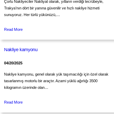
Çorlu Nakliyeciler Nakliyat olarak, yılların verdiği tecrübeyle,
Trakya’nın dört bir yanına güvenilir ve hızlı nakliye hizmeti
sunuyoruz. Her türlü yükünüzü,…
Read More
Nakliye kamyonu
04/20/2025
Nakliye kamyonu, genel olarak yük taşımacılığı için özel olarak
tasarlanmış motorlu bir araçtır. Azami yüklü ağırlığı 3500
kilogramın üzerinde olan…
Read More