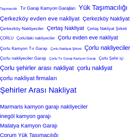
Yük Taşımacılığı
Tır Garajı Kamyon Garajları
Taşımacılık
Çerkezköy evden eve nakliyat
Çerkezköy Nakliyat
Çertaş Nakliyat
Çerkezköy Nakliyeciler
Çertaş Nakliyat Şirketi
Çorlu evden eve nakliyat
ÇORLU
Çorlu'daki nakliyeciler
Çorlu nakliyeciler
Çorlu Kamyon Tır Garajı
Çorlu Nakliyat Şirketi
Çorlu nakliyeciler Garajı
Çorlu Şehir içi
Çorlu Tır Garajı Kamyon Garajı
Çorlu şehirler arası nakliyat
çorlu nakliyat
çorlu nakliyat firmaları
Şehirler Arası Nakliyat
Marmaris kamyon garajı nakliyeciler
inegöl kamyon garajı
Malatya Kamyon Garajı
Çorum Yük Taşımacılığı