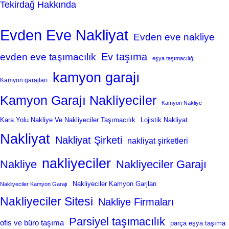
Tekirdağ Hakkında
Evden Eve Nakliyat
Evden eve nakliye
Ev taşıma
evden eve taşımacılık
eşya taşımacılığı
kamyon garajı
Kamyon garajları
Kamyon Garajı Nakliyeciler
Kamyon Nakliye
Kara Yolu Nakliye Ve Nakliyeciler Taşımacılık
Lojistik Nakliyat
Nakliyat
Nakliyat Şirketi
nakliyat şirketleri
nakliyeciler
Nakliye
Nakliyeciler Garajı
Nakliyeciler Kamyon Garjları
Nakliyeciler Kamyon Garajı
Nakliyeciler Sitesi
Nakliye Firmaları
Parsiyel taşımacılık
ofis ve büro taşıma
parça eşya taşıma