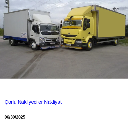
Çorlu Nakliyeciler Nakliyat
06/30/2025