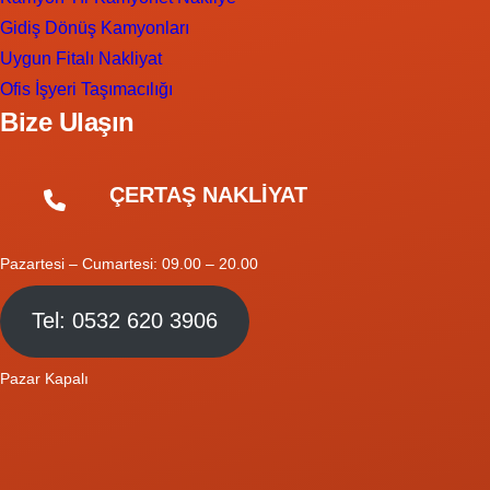
Gidiş Dönüş Kamyonları
Uygun Fitalı Nakliyat
Ofis İşyeri Taşımacılığı
Bize Ulaşın
ÇERTAŞ NAKLİYAT
Pazartesi – Cumartesi: 09.00 – 20.00
Tel: 0532 620 3906
Pazar Kapalı