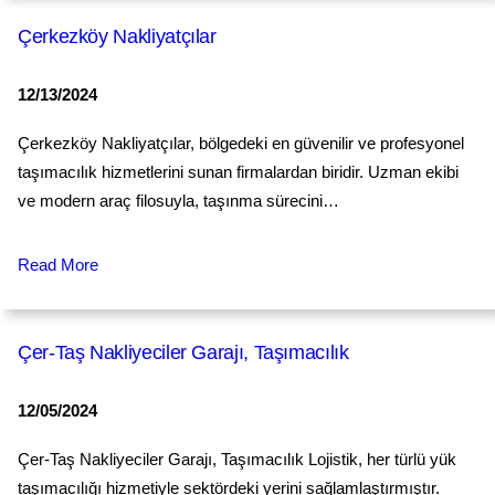
Çerkezköy Nakliyatçılar
12/13/2024
Çerkezköy Nakliyatçılar, bölgedeki en güvenilir ve profesyonel
taşımacılık hizmetlerini sunan firmalardan biridir. Uzman ekibi
ve modern araç filosuyla, taşınma sürecini…
Read More
Çer-Taş Nakliyeciler Garajı, Taşımacılık
12/05/2024
Çer-Taş Nakliyeciler Garajı, Taşımacılık Lojistik, her türlü yük
taşımacılığı hizmetiyle sektördeki yerini sağlamlaştırmıştır.