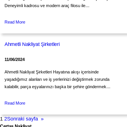
Deneyimli kadrosu ve modern araç filosu ile…
Read More
Ahmetli Nakliyat Şirketleri
11/06/2024
Ahmetli Nakliyat Şirketleri Hayatına akışı içerisinde
yaşadığımız alanları ve iş yerlerinizi değiştirmek zorunda
kalabilir, parça eşyalarınızı başka bir şehire göndermek…
Read More
1
2
Sonraki sayfa
»
Çertaş Nakliyat