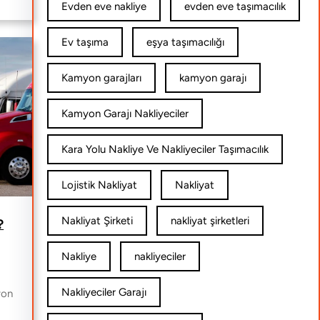
Evden eve nakliye
evden eve taşımacılık
Ev taşıma
eşya taşımacılığı
Kamyon garajları
kamyon garajı
Kamyon Garajı Nakliyeciler
Kara Yolu Nakliye Ve Nakliyeciler Taşımacılık
Lojistik Nakliyat
Nakliyat
Nakliyat Şirketi
nakliyat şirketleri
?
Nakliye
nakliyeciler
Nakliyeciler Garajı
yon