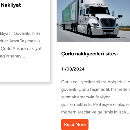
 Nakliyat
iyat | Güvenilir, Hızlı
rler Arası Taşımacılık
 Çorlu Ankara nakliyat
Çorlu nakliyecileri sitesi
dağ’ın sanayi…
11/08/2024
Çorlu nakliyecileri sitesi, bölgedeki 
güvenilir Çorlu taşımacılık hizmetleri
sunmak amacıyla faaliyet
göstermektedir. Profesyonel ekipler
modern araçlar ve gelişmiş lojistik…
Read More