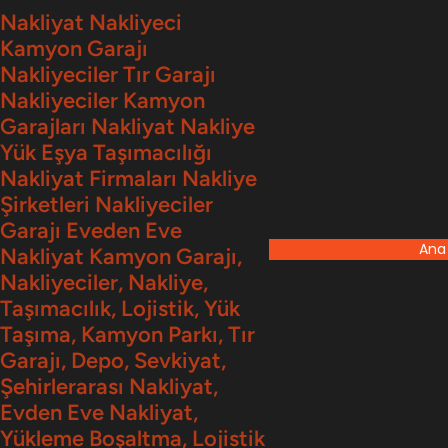
İçeriğe
Nakliyat Nakliyeci
Kamyon Garajı
geç
Nakliyeciler Tır Garajı
Nakliyeciler Kamyon
Garajları Nakliyat Nakliye
Yük Eşya Taşımacılığı
Nakliyat Firmaları Nakliye
Şirketleri Nakliyeciler
Garajı Eveden Eve
Ana
Nakliyat Kamyon Garajı,
Nakliyeciler, Nakliye,
Taşımacılık, Lojistik, Yük
Taşıma, Kamyon Parkı, Tır
Garajı, Depo, Sevkiyat,
Şehirlerarası Nakliyat,
Evden Eve Nakliyat,
Yükleme Boşaltma, Lojistik