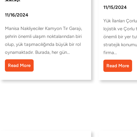
11/15/2024
11/16/2024
Yük İlanları Çorl
Manisa Nakliyeciler Kamyon Tır Garajı,
lojistik ve Çorlu
şehrin önemli ulaşım noktalarından biri
önemli bir yer t
olup, yük taşımacılığında büyük bir rol
stratejik konumu
oynamaktadır. Burada, her gün…
firma…
Read More
Read More