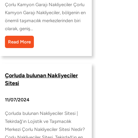
Çorlu Kamyon Garajı Nakliyeciler Çorlu
Kamyon Garajı Nakliyeciler, bölgenin en
önemli taşımacılık merkezlerinden biri
olarak, geniş…
Read More
Çorluda bulunan Nakliyeciler
Sitesi
11/07/2024
Çorluda bulunan Nakliyeciler Sitesi |
Tekirdağ’ın Lojistik ve Taşımacılık
Merkezi Çorlu Nakliyeciler Sitesi Nedir?
Çorlu Nakliyeciler Sitesi, Tekirdağ’ın en