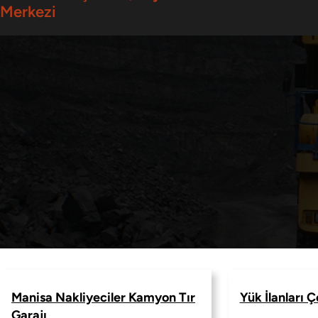
Merkezi
Manisa Nakliyeciler Kamyon Tır
Yük İlanları Ç
Garajı