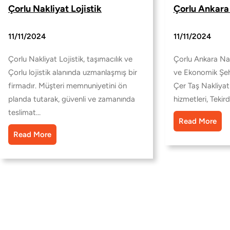
Çorlu Nakliyat Lojistik
Çorlu Ankara
11/11/2024
11/11/2024
Çorlu Nakliyat Lojistik, taşımacılık ve
Çorlu Ankara Nakl
Çorlu lojistik alanında uzmanlaşmış bir
ve Ekonomik Şehi
firmadır. Müşteri memnuniyetini ön
Çer Taş Nakliyat
planda tutarak, güvenli ve zamanında
hizmetleri, Tekir
teslimat…
Read More
Read More