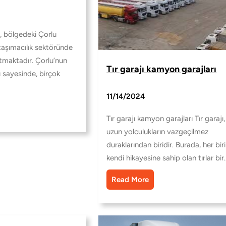
u, bölgedeki Çorlu
 taşımacılık sektöründe
utmaktadır. Çorlu’nun
Tır garajı kamyon garajları
 sayesinde, birçok
11/14/2024
Tır garajı kamyon garajları Tır garajı,
uzun yolculukların vazgeçilmez
duraklarından biridir. Burada, her biri
kendi hikayesine sahip olan tırlar bir
Read More