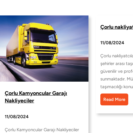
Çorlu nakliyat
11/08/2024
Çorlu nakliyatcıla
şehirler arası taş
güvenilir ve pro
sunmaktadır. Müş
taşımacılığı konu
Çorlu Kamyoncular Garajı
Read More
Nakliyeciler
11/08/2024
Çorlu Kamyoncular Garajı Nakliyeciler