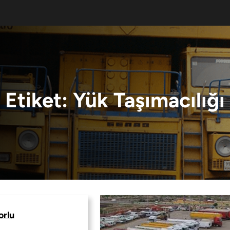
Etiket:
Yük Taşımacılığı
orlu