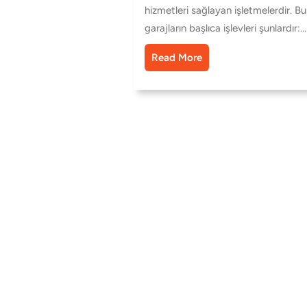
hizmetleri sağlayan işletmelerdir. Bu
garajların başlıca işlevleri şunlardır:…
Read More