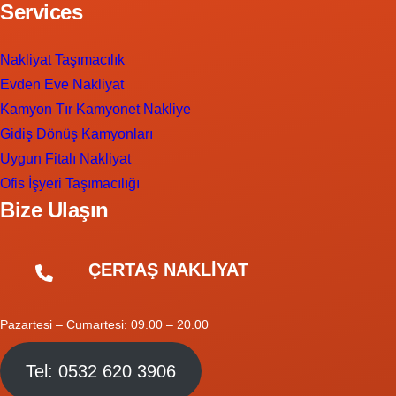
Services
Nakliyat Taşımacılık
Evden Eve Nakliyat
Kamyon Tır Kamyonet Nakliye
Gidiş Dönüş Kamyonları
Uygun Fitalı Nakliyat
Ofis İşyeri Taşımacılığı
Bize Ulaşın
ÇERTAŞ NAKLİYAT
Pazartesi – Cumartesi: 09.00 – 20.00
Tel: 0532 620 3906