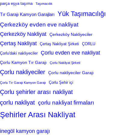
parça eşya taşıma
Taşımacılık
Yük Taşımacılığı
Tır Garajı Kamyon Garajları
Çerkezköy evden eve nakliyat
Çerkezköy Nakliyat
Çerkezköy Nakliyeciler
Çertaş Nakliyat
Çertaş Nakliyat Şirketi
ÇORLU
Çorlu evden eve nakliyat
Çorlu'daki nakliyeciler
Çorlu Kamyon Tır Garajı
Çorlu Nakliyat Şirketi
Çorlu nakliyeciler
Çorlu nakliyeciler Garajı
Çorlu Şehir içi
Çorlu Tır Garajı Kamyon Garajı
Çorlu şehirler arası nakliyat
çorlu nakliyat
çorlu nakliyat firmaları
Şehirler Arası Nakliyat
inegöl kamyon garajı