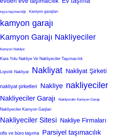
Ev taşıma
evden eve taşımacılık
Kamyon garajları
eşya taşımacılığı
kamyon garajı
Kamyon Garajı Nakliyeciler
Kamyon Nakliye
Kara Yolu Nakliye Ve Nakliyeciler Taşımacılık
Nakliyat
Nakliyat Şirketi
Lojistik Nakliyat
nakliyeciler
Nakliye
nakliyat şirketleri
Nakliyeciler Garajı
Nakliyeciler Kamyon Garajı
Nakliyeciler Kamyon Garjları
Nakliyeciler Sitesi
Nakliye Firmaları
Parsiyel taşımacılık
ofis ve büro taşıma