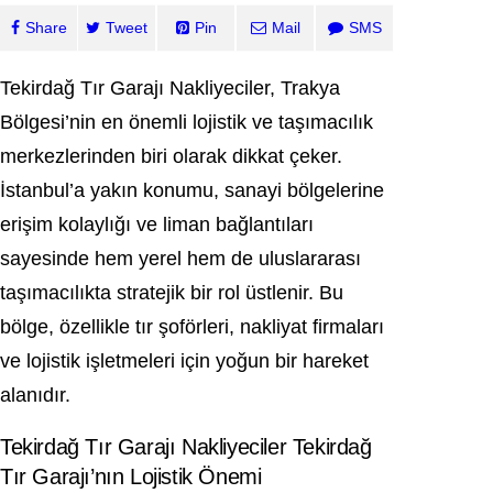
Share
Tweet
Pin
Mail
SMS
Tekirdağ Tır Garajı Nakliyeciler, Trakya
Bölgesi’nin en önemli lojistik ve taşımacılık
merkezlerinden biri olarak dikkat çeker.
İstanbul’a yakın konumu, sanayi bölgelerine
erişim kolaylığı ve liman bağlantıları
sayesinde hem yerel hem de uluslararası
taşımacılıkta stratejik bir rol üstlenir. Bu
bölge, özellikle tır şoförleri, nakliyat firmaları
ve lojistik işletmeleri için yoğun bir hareket
alanıdır.
Tekirdağ Tır Garajı Nakliyeciler Tekirdağ
Tır Garajı’nın Lojistik Önemi