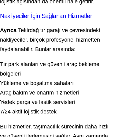
lojistik açısından da önemli hale getirir.
Nakliyeciler İçin Sağlanan Hizmetler
Ayrıca
Tekirdağ tır garajı ve çevresindeki
nakliyeciler, birçok profesyonel hizmetten
faydalanabilir. Bunlar arasında:
Tır park alanları ve güvenli araç bekleme
bölgeleri
Yükleme ve boşaltma sahaları
Araç bakım ve onarım hizmetleri
Yedek parça ve lastik servisleri
7/24 aktif lojistik destek
Bu hizmetler, taşımacılık sürecinin daha hızlı
ve güvenli ilerlemesini sağlar. Aynı zamanda