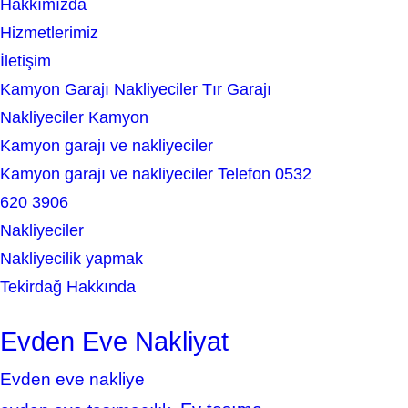
Hakkımızda
h
Hizmetlerimiz
İletişim
Kamyon Garajı Nakliyeciler Tır Garajı
Nakliyeciler Kamyon
Kamyon garajı ve nakliyeciler
Kamyon garajı ve nakliyeciler Telefon 0532
620 3906
Nakliyeciler
Nakliyecilik yapmak
Tekirdağ Hakkında
Evden Eve Nakliyat
Evden eve nakliye