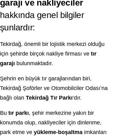
garajı ve nakliyeciler
hakkında genel bilgiler
şunlardır:
Tekirdağ, önemli bir lojistik merkezi olduğu
için şehirde birçok nakliye firması ve
tır
garajı
bulunmaktadır.
Şehrin en büyük tır garajlarından biri,
Tekirdağ Şoförler ve Otomobilciler Odası’na
bağlı olan
Tekirdağ Tır Parkı
‘dır.
Bu
tır parkı
, şehir merkezine yakın bir
konumda olup, nakliyeciler için dinlenme,
park etme ve
yükleme-boşaltma
imkanları